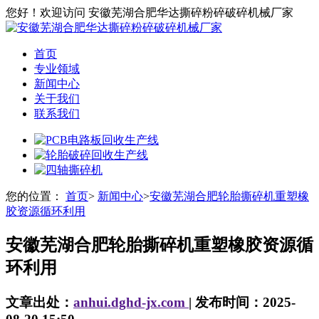
您好！欢迎访问 安徽芜湖合肥华达撕碎粉碎破碎机械厂家
首页
专业领域
新闻中心
关于我们
联系我们
您的位置：
首页
>
新闻中心
>
安徽芜湖合肥轮胎撕碎机重塑橡
胶资源循环利用
安徽芜湖合肥轮胎撕碎机重塑橡胶资源循
环利用
文章出处：
anhui.dghd-jx.com
| 发布时间：2025-