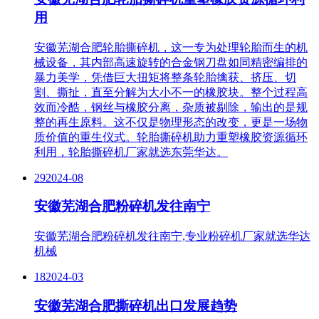
用
安徽芜湖合肥轮胎撕碎机，这一专为处理轮胎而生的机
械设备，其内部高速旋转的合金钢刀盘如同精密编排的
暴力美学，凭借巨大扭矩将整条轮胎擒获、挤压、切
割、撕扯，直至分解为大小不一的橡胶块。整个过程高
效而冷酷，钢丝与橡胶分离，杂质被剔除，输出的是规
整的再生原料。这不仅是物理形态的改变，更是一场物
质价值的重生仪式。轮胎撕碎机助力重塑橡胶资源循环
利用，轮胎撕碎机厂家就选东莞华达。
29
2024-08
安徽芜湖合肥粉碎机发往南宁
安徽芜湖合肥粉碎机发往南宁,专业粉碎机厂家就选华达
机械
18
2024-03
安徽芜湖合肥撕碎机出口发展趋势